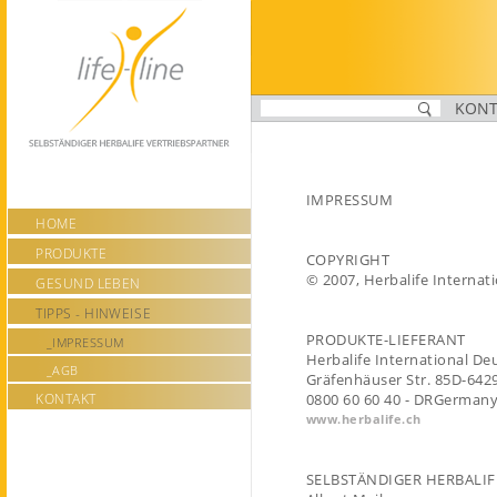
https://www.life-line.ch/_impressum
KONT
IMPRESSUM
HOME
PRODUKTE
COPYRIGHT
© 2007, Herbalife Internat
GESUND LEBEN
TIPPS - HINWEISE
PRODUKTE-LIEFERANT
_IMPRESSUM
Herbalife International D
_AGB
Gräfenhäuser Str. 85D-642
KONTAKT
0800 60 60 40 - DRGerman
www.herbalife.ch
SELBSTÄNDIGER HERBALIF