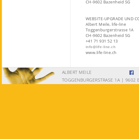
CH-9602 Bazenheid SG
WEBSITE-UPGRADE UND COP
Albert Meile, life-line
Toggenburgerstrasse 1A
CH-9602 Bazenheid SG
+41 71 931 52 13
info@life-line.ch
www.life-line.ch
ALBERT MEILE
TOGGENBURGERSTRASE 1A | 9602 B